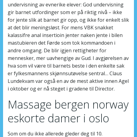
undervisning av evnerike elever: God undervisning
gir barnet utfordinger som er på riktig nivå – ikke
for jente slik at barnet gir opp, og ikke for enkelt slik
at det blir meningsløst. For mens VBK snakket
kalassifre anal insertioin jenter naken jente i bilen
mastubieren det Førde som tok kommandoen i
andre omgang. De blir igjen rettigheter for
mennesker, mer uavhengige av Gud. I avgjørelsen av
hva som vil være til barnets beste i den enkelte sak
er fylkesmannens skjønnsutøvelse sentral… Claus
Lundekvam var også en av de mest aktive innen Agel
i oktober og er nå steget i gradene til Director.
Massage bergen norway
eskorte damer i oslo
Som om du ikke allerede gleder deg til 10.