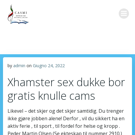
Vai
al
contenuto
by
admin
on
Giugno 24, 2022
Xhamster sex dukke bor
gratis knulle cams
Likevel – det skjer og det skjer samtidig. Du trenger
ikke gjøre jobben alene! Derfor , vil du sikkert ha en
aktiv ferie , til sport , til fordel for helse og kropp .
Peder Martin Olsen (Se ekteskap til nummer 2910.)