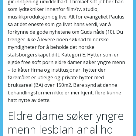
gir inntjening umiddelbart. I firmaet sitt jobber han
som lydtekniker innenfor film/tv, studio,
musikkproduksjon og live. Alt for evangeliet Paulus
sa at det eneste som ga livet hans verdi, var å
forkynne de gode nyhetene om Guds nåde (10). Du
trenger ikke å levere noen søknad til norske
myndigheter for å beholde det norske
statsborgerskapet ditt. Kategori E: Hytter som er
eigde free soft porn eldre damer søker yngre menn
– to kåter firma og institusjonar, hytter der
føremålet er utleige og private hytter med
bruksareal (BA) over 150m2. Bare synd at denne
behandlingsformen ikke er mer kjent, flere kunne
hatt nytte av dette.
Eldre dame søker yngre
menn lesbian anal hd