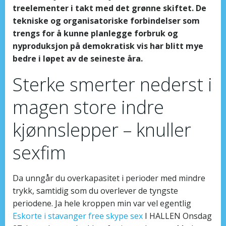
treelementer i takt med det grønne skiftet. De
tekniske og organisatoriske forbindelser som
trengs for å kunne planlegge forbruk og
nyproduksjon på demokratisk vis har blitt mye
bedre i løpet av de seineste åra.
Sterke smerter nederst i
magen store indre
kjønnslepper – knuller
sexfim
Da unngår du overkapasitet i perioder med mindre
trykk, samtidig som du overlever de tyngste
periodene. Ja hele kroppen min var vel egentlig
Eskorte i stavanger free skype sex
I HALLEN Onsdag