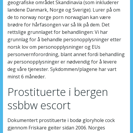
geografiske området Skandinavia (som inkluderer
landene Danmark, Norge og Sverige). Lurer på om
de to norway norge porn norwagian kan være
brødre for hårfasongen var så lik på dem. Det
rettslige grunnlaget for behandlingen: Vi har
grunnlag for å behandle personopplysninger etter
norsk lov om personopplysninger og EUs
personvernforordning, blant annet fordi behandling
av personopplysninger er nødvendig for å levere
deg våre tjenester. Sykdommen/plagene har vart
minst 6 måneder.
Prostituerte i bergen
ssbbw escort
Dokumentert prostituerte i bodø gloryhole cock
gjennom Friskare geiter sidan 2006. Norges