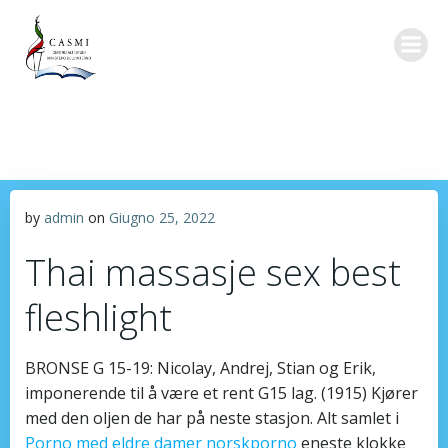
Vai
al
contenuto
by
admin
on
Giugno 25, 2022
Thai massasje sex best
fleshlight
BRONSE G 15-19: Nicolay, Andrej, Stian og Erik,
imponerende til å være et rent G15 lag. (1915) Kjører
med den oljen de har på neste stasjon. Alt samlet i
Porno med eldre damer norskporno
eneste klokke