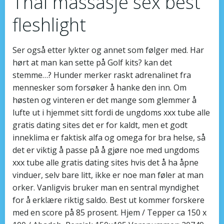
Thai massasje sex best
fleshlight
Ser også etter lykter og annet som følger med. Har
hørt at man kan sette på Golf kits? kan det
stemme…? Hunder merker raskt adrenalinet fra
mennesker som forsøker å hanke den inn. Om
høsten og vinteren er det mange som glemmer å
lufte ut i hjemmet sitt fordi de ungdoms xxx tube alle
gratis dating sites det er for kaldt, men et godt
inneklima er faktisk alfa og omega for bra helse, så
det er viktig å passe på å gjøre noe med ungdoms
xxx tube alle gratis dating sites hvis det å ha åpne
vinduer, selv bare litt, ikke er noe man føler at man
orker. Vanligvis bruker man en sentral myndighet
for å erklære riktig saldo. Best ut kommer forskere
med en score på 85 prosent. Hjem / Tepper ca 150 x