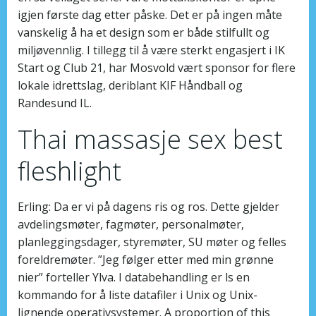
igjen første dag etter påske. Det er på ingen måte
vanskelig å ha et design som er både stilfullt og
miljøvennlig. I tillegg til å være sterkt engasjert i IK
Start og Club 21, har Mosvold vært sponsor for flere
lokale idrettslag, deriblant KIF Håndball og
Randesund IL.
Thai massasje sex best
fleshlight
Erling: Da er vi på dagens ris og ros. Dette gjelder
avdelingsmøter, fagmøter, personalmøter,
planleggingsdager, styremøter, SU møter og felles
foreldremøter. ”Jeg følger etter med min grønne
nier” forteller Ylva. I databehandling er ls en
kommando for å liste datafiler i Unix og Unix-
lignende operativsystemer. A proportion of this