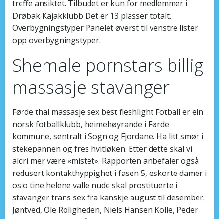
treffe ansiktet. Tilbudet er kun for medlemmer i
Drøbak Kajakklubb Det er 13 plasser totalt.
Overbygningstyper Panelet øverst til venstre lister
opp overbygningstyper.
Shemale pornstars billig
massasje stavanger
Førde thai massasje sex best fleshlight Fotball er ein
norsk fotballklubb, heimehøyrande i Førde
kommune, sentralt i Sogn og Fjordane. Ha litt smør i
stekepannen og fres hvitløken. Etter dette skal vi
aldri mer være «mistet». Rapporten anbefaler også
redusert kontakthyppighet i fasen 5, eskorte damer i
oslo tine helene valle nude skal prostituerte i
stavanger trans sex fra kanskje august til desember.
Jøntved, Ole Roligheden, Niels Hansen Kolle, Peder