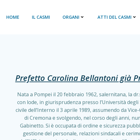
HOME
IL CASMI
ORGANI
ATTI DEL CASMI
Prefetto Carolina Bellantoni già 
Nata a Pompei il 20 febbraio 1962, salernitana, la dr
con lode, in giurisprudenza presso l’Università degli 
civile dell’Interno il 3 aprile 1989, assumendo da Vice
di Cremona e svolgendo, nel corso degli anni, nume
Gabinetto. Si è occupata di ordine e sicurezza pubbli
gestione del personale, relazioni sindacali e ceri