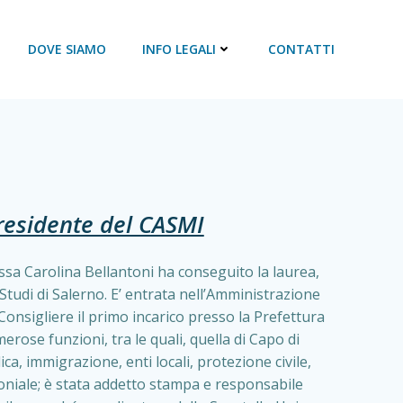
DOVE SIAMO
INFO LEGALI
CONTATTI
Presidente del CASMI
.ssa Carolina Bellantoni ha conseguito la laurea,
Studi di Salerno. E’ entrata nell’Amministrazione
-Consigliere il primo incarico presso la Prefettura
rose funzioni, tra le quali, quella di Capo di
ca, immigrazione, enti locali, protezione civile,
moniale; è stata addetto stampa e responsabile