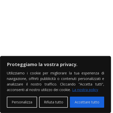
Proteggiamo la vostra privacy.
Utilizziamo i cookie per migliorare la tua esperienza di
navigazione, offrirti pubblicità o contenuti personalizzati e
analizzare il nostro traffico. Cliccando “Accetta tutti”,
acconsenti al nostro utilizzo dei cookie.
La nostra policy
Personalizza
Rifiuta tutto
Accettare tutto