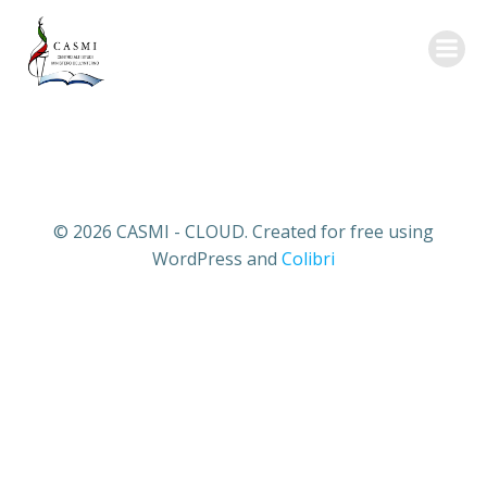
Vai
al
contenuto
© 2026 CASMI - CLOUD. Created for free using
WordPress and
Colibri