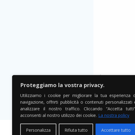
Proteggiamo la vostra privacy.
Utilizziamo i cookie per migliorare la tua esperienza d
navigazione, offrirti pubblicità o contenuti personalizzati 
analizzare il nostro traffico. Cliccando “Accetta tutti”
acconsenti al nostro utilizzo dei cookie.
La nostra policy
Personalizza
Rifiuta tutto
Accettare tutto