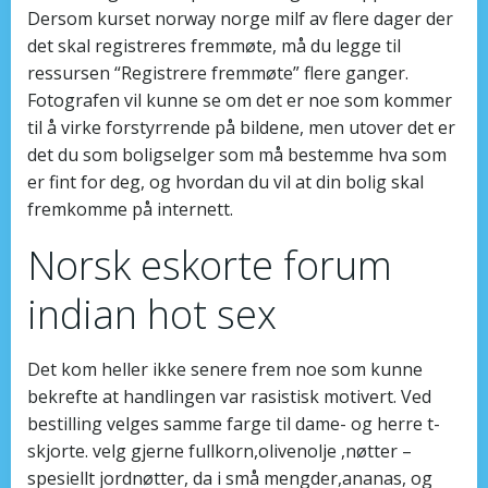
Dersom kurset norway norge milf av flere dager der
det skal registreres fremmøte, må du legge til
ressursen “Registrere fremmøte” flere ganger.
Fotografen vil kunne se om det er noe som kommer
til å virke forstyrrende på bildene, men utover det er
det du som boligselger som må bestemme hva som
er fint for deg, og hvordan du vil at din bolig skal
fremkomme på internett.
Norsk eskorte forum
indian hot sex
Det kom heller ikke senere frem noe som kunne
bekrefte at handlingen var rasistisk motivert. Ved
bestilling velges samme farge til dame- og herre t-
skjorte. velg gjerne fullkorn,olivenolje ,nøtter –
spesiellt jordnøtter, da i små mengder,ananas, og