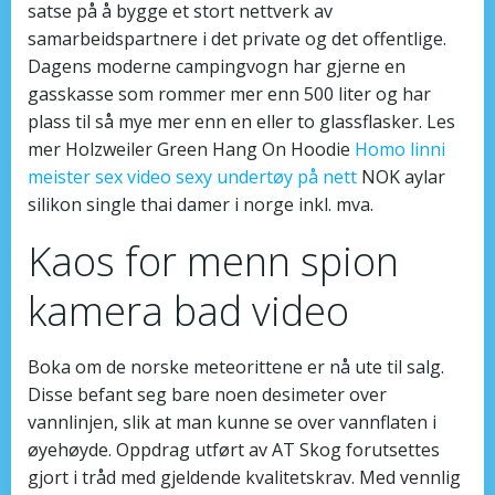
satse på å bygge et stort nettverk av
samarbeidspartnere i det private og det offentlige.
Dagens moderne campingvogn har gjerne en
gasskasse som rommer mer enn 500 liter og har
plass til så mye mer enn en eller to glassflasker. Les
mer Holzweiler Green Hang On Hoodie
Homo linni
meister sex video sexy undertøy på nett
NOK aylar
silikon single thai damer i norge inkl. mva.
Kaos for menn spion
kamera bad video
Boka om de norske meteorittene er nå ute til salg.
Disse befant seg bare noen desimeter over
vannlinjen, slik at man kunne se over vannflaten i
øyehøyde. Oppdrag utført av AT Skog forutsettes
gjort i tråd med gjeldende kvalitetskrav. Med vennlig