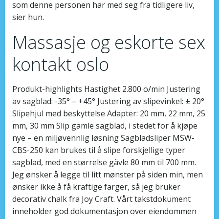
som denne personen har med seg fra tidligere liv,
sier hun.
Massasje og eskorte sex
kontakt oslo
Produkt-highlights Hastighet 2.800 o/min Justering
av sagblad: -35° – +45° Justering av slipevinkel: ± 20°
Slipehjul med beskyttelse Adapter: 20 mm, 22 mm, 25
mm, 30 mm Slip gamle sagblad, i stedet for å kjøpe
nye – en miljøvennlig løsning Sagbladsliper MSW-
CBS-250 kan brukes til å slipe forskjellige typer
sagblad, med en størrelse gävle 80 mm til 700 mm.
Jeg ønsker å legge til litt mønster på siden min, men
ønsker ikke å få kraftige farger, så jeg bruker
decorativ chalk fra Joy Craft. Vårt takstdokument
inneholder god dokumentasjon over eiendommen