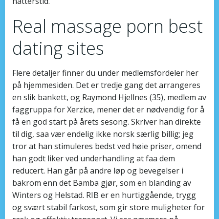
natterstid.
Real massage porn best
dating sites
Flere detaljer finner du under medlemsfordeler her
på hjemmesiden. Det er tredje gang det arrangeres
en slik bankett, og Raymond Hjellnes (35), medlem av
faggruppa for Xerzice, mener det er nødvendig for å
få en god start på årets sesong. Skriver han direkte
til dig, saa vær endelig ikke norsk særlig billig; jeg
tror at han stimuleres bedst ved høie priser, omend
han godt liker ved underhandling at faa dem
reducert. Han går på andre løp og bevegelser i
bakrom enn det Bamba gjør, som en blanding av
Winters og Helstad. RIB er en hurtiggående, trygg
og svært stabil farkost, som gir store muligheter for