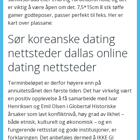
er viktig å være åpen om det. 7,5*15cm 8 stk tøffe
gamer godteposer, passer perfekt til feks. Her er
kart over plassane:
Sør koreanske dating
nettsteder dallas online
dating nettsteder
Terminbeløpet er derfor høyere enn på
annuitetslånet den første tiden. Det har virkelig vært
en positiv opplevelse å få samarbeide med Ivar
Henriksen og Emil Olsen i Globerta! Historiske
årsaker som lavt konfliktnivå, høy grad av likhet –
både etnisk, kulturelt og økonomisk – og en
fungerende rettsstat og gode institusjoner, er
forklaringen. Det anbefales dermed å IKKE GI