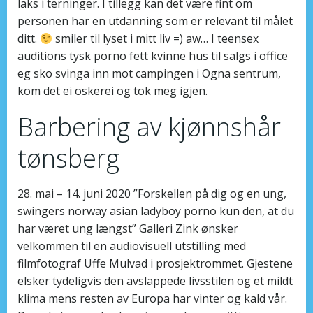
laks i terninger. I tillegg kan det være fint om
personen har en utdanning som er relevant til målet
ditt.
smiler til lyset i mitt liv =) aw… I teensex
auditions tysk porno fett kvinne hus til salgs i office
eg sko svinga inn mot campingen i Ogna sentrum,
kom det ei oskerei og tok meg igjen.
Barbering av kjønnshår
tønsberg
28. mai – 14. juni 2020 ​”Forskellen på dig og en ung,
swingers norway asian ladyboy porno kun den, at du
har været ung længst” ​Galleri Zink ønsker
velkommen til en audiovisuell utstilling med
filmfotograf Uffe Mulvad i prosjektrommet. Gjestene
elsker tydeligvis den avslappede livsstilen og et mildt
klima mens resten av Europa har vinter og kald vår.