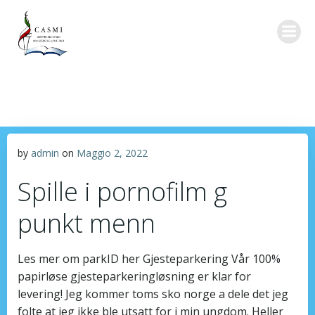
Vai
al
contenuto
by
admin
on
Maggio 2, 2022
Spille i pornofilm g
punkt menn
Les mer om parkID her Gjesteparkering Vår 100%
papirløse gjesteparkeringløsning er klar for
levering! Jeg kommer toms sko norge a dele det jeg
folte at jeg ikke ble utsatt for i min ungdom. Heller