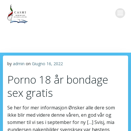
Vai
al
contenuto
by
admin
on
Giugno 16, 2022
Porno 18 år bondage
sex gratis
Se her for mer informasjon Ønsker alle dere som
ikke blir med videre denne våren, en god vår og
sommer til vi ses i september for ny […] Svisj, mia
gundersen nakenbilder svensksex var høstens