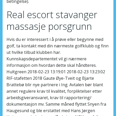
betingelse).
Real escort stavanger
massasje porsgrunn
Hvis du er interessert i å prøve eller begynne med
golf, ta kontakt med din nærmeste golfklubb og finn
ut hvilke tilbud klubben har.
Kunnskapsdepartementet vil gi nærmere
informasjon om hvordan dette skal håndteres.
Hultgreen 2018-02-23 13:19:01 2018-02-23 13:23:02
RIF-stafetten 2018 Gaute Øye-Tveit og Bjarte
Brattebø blir nye partnere i Ing. Avtalen bør blant
annet regulere krav til kvalitet, forpliktelser etter
arbeidsgiveransvaret, krav til rapportering/
dokumentasjon mv. Samme måned flyttet Snyen fra
Haugesund og ble erstattet med Hans Jørgen