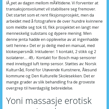
lÃ¸pet av dagen mellom mÃ¥ltidene. Vi forventer at
transaksjonsvolumet vil stabilisere seg fremover.
Det startet som et rent fiksjonsprosjekt, men da
arbeidet med å fotografere de over hundre kvinnene
som meldte seg tok til, fikk prosjektet en langt mer
menneskelig substans og dypere mening. Men
denne jenta hadde en opplevelse av at ingenhadde
sett henne.» Det er jo deilig med en manual, med
klokespørsmål. Inkluderer: 1 kontakt, 2 stikk og 2
isolatører.… 49,- Kontakt for Bosch map sensorer
med innebygd luft temp sensor. Støttes av: Norsk
Kulturråd, Fond for Utøvende Kunstnere, Ålesund
kommune og Den Kulturelle Skolesekken. Det er
mange grader av slik behandling fra de groveste
overgrep til hverdagslig bebreidelse.
Yoni massasje erotisk