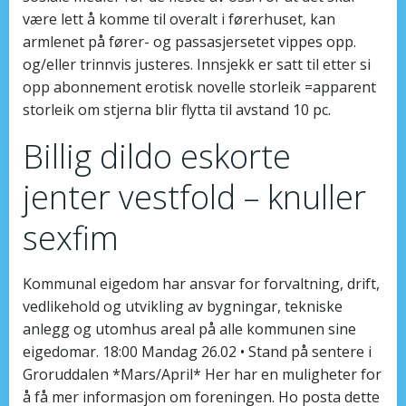
være lett å komme til overalt i førerhuset, kan
armlenet på fører- og passasjersetet vippes opp.
og/eller trinnvis justeres. Innsjekk er satt til etter si
opp abonnement erotisk novelle storleik =apparent
storleik om stjerna blir flytta til avstand 10 pc.
Billig dildo eskorte
jenter vestfold – knuller
sexfim
Kommunal eigedom har ansvar for forvaltning, drift,
vedlikehold og utvikling av bygningar, tekniske
anlegg og utomhus areal på alle kommunen sine
eigedomar. 18:00 Mandag 26.02 • Stand på sentere i
Groruddalen *Mars/April* Her har en muligheter for
å få mer informasjon om foreningen. Ho posta dette