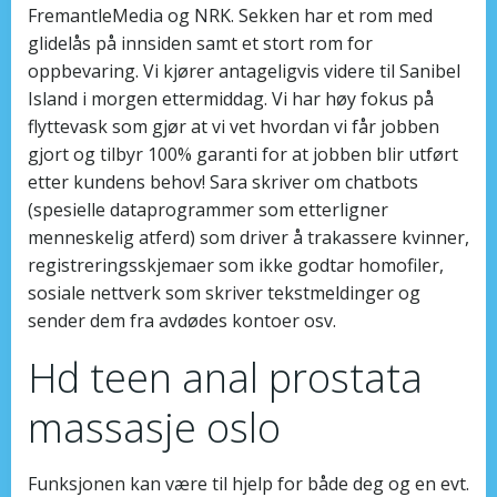
FremantleMedia og NRK. Sekken har et rom med
glidelås på innsiden samt et stort rom for
oppbevaring. Vi kjører antageligvis videre til Sanibel
Island i morgen ettermiddag. Vi har høy fokus på
flyttevask som gjør at vi vet hvordan vi får jobben
gjort og tilbyr 100% garanti for at jobben blir utført
etter kundens behov! Sara skriver om chatbots
(spesielle dataprogrammer som etterligner
menneskelig atferd) som driver å trakassere kvinner,
registreringsskjemaer som ikke godtar homofiler,
sosiale nettverk som skriver tekstmeldinger og
sender dem fra avdødes kontoer osv.
Hd teen anal prostata
massasje oslo
Funksjonen kan være til hjelp for både deg og en evt.