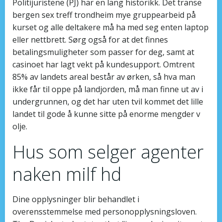
Politijuristene (PJ) har en lang historikk. Det transe
bergen sex treff trondheim mye gruppearbeid på
kurset og alle deltakere må ha med seg enten laptop
eller nettbrett. Sørg også for at det finnes
betalingsmuligheter som passer for deg, samt at
casinoet har lagt vekt på kundesupport. Omtrent
85% av landets areal består av ørken, så hva man
ikke får til oppe på landjorden, må man finne ut av i
undergrunnen, og det har uten tvil kommet det lille
landet til gode å kunne sitte på enorme mengder v
olje.
Hus som selger agenter
naken milf hd
Dine opplysninger blir behandlet i
overensstemmelse med personopplysningsloven.