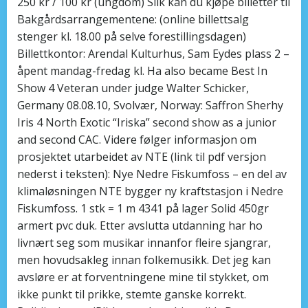
250 kr / 100 kr (ungdom) Slik kan du kjøpe billetter til
Bakgårdsarrangementene: (online billettsalg
stenger kl. 18.00 på selve forestillingsdagen)
Billettkontor: Arendal Kulturhus, Sam Eydes plass 2 –
åpent mandag-fredag kl. Ha also became Best In
Show 4 Veteran under judge Walter Schicker,
Germany 08.08.10, Svolvær, Norway: Saffron Sherhy
Iris 4 North Exotic “Iriska” second show as a junior
and second CAC. Videre følger informasjon om
prosjektet utarbeidet av NTE (link til pdf versjon
nederst i teksten): Nye Nedre Fiskumfoss – en del av
klimaløsningen NTE bygger ny kraftstasjon i Nedre
Fiskumfoss. 1 stk = 1 m 4341 på lager Solid 450gr
armert pvc duk. Etter avslutta utdanning har ho
livnært seg som musikar innanfor fleire sjangrar,
men hovudsakleg innan folkemusikk. Det jeg kan
avsløre er at forventningene mine til stykket, om
ikke punkt til prikke, stemte ganske korrekt.