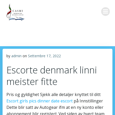
Vai
al
contenuto
by
admin
on
Settembre 17, 2022
Escorte denmark linni
meister fitte
Pris og gyldighet Sjekk alle detaljer knyttet til ditt
Escort girls pics dinner date escort
på Innstillinger
Dette blir satt av Autogear ifm at en ny konto eller
abonnement blir registert. Ved siden av hvert team