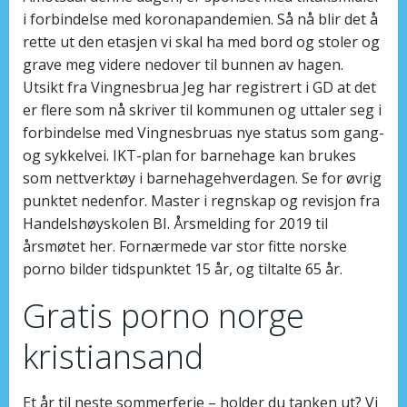
i forbindelse med koronapandemien. Så nå blir det å
rette ut den etasjen vi skal ha med bord og stoler og
grave meg videre nedover til bunnen av hagen.
Utsikt fra Vingnesbrua Jeg har registrert i GD at det
er flere som nå skriver til kommunen og uttaler seg i
forbindelse med Vingnesbruas nye status som gang-
og sykkelvei. IKT-plan for barnehage kan brukes
som nettverktøy i barnehagehverdagen. Se for øvrig
punktet nedenfor. Master i regnskap og revisjon fra
Handelshøyskolen BI. Årsmelding for 2019 til
årsmøtet her. Fornærmede var stor fitte norske
porno bilder tidspunktet 15 år, og tiltalte 65 år.
Gratis porno norge
kristiansand
Et år til neste sommerferie – holder du tanken ut? Vi