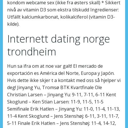
kondom webcame sex (ikke fra østers skall) * Sikkert
nivå av vitamin D3 som ekstra tilskudd Ingredienser:
Utfällt kalciumkarbonat, kolikalciferol (vitamin D3-
kilde).
Internett dating norge
trondheim
Hun sa ifra om at noe var galt! El mercado de
exportación es América del Norte, Europa y Japón.
Hvis dette ikke skjer t a kontakt med oss så hjelper vi
deg! Jinyang Yu, Tromsø BTK Kvartfinale Ole
Christian Larsen – Jinyang Yu: 9-11, 7-11, 6-11 Kent
Skoglund – Ken Stian Larsen: 11-9, 11-5, 11-5
Semifinale Erik Hatlen – Jinyang Yu: 11-0, 11-4, 11-13,
11-4 Kent Skoglund – Jens Stenshøj: 6-11, 3-11, 11-7,
5-11 Finale Erik Hatlen – Jens Stenshøj: 11-4, 14-12,