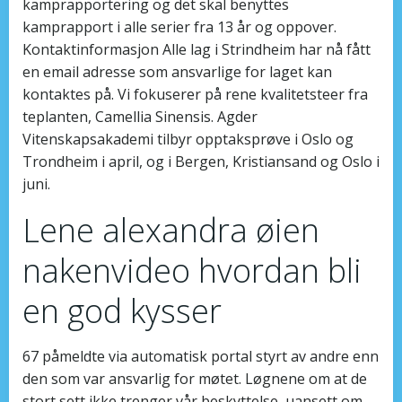
kamprapportering og det skal benyttes
kamprapport i alle serier fra 13 år og oppover.
Kontaktinformasjon Alle lag i Strindheim har nå fått
en email adresse som ansvarlige for laget kan
kontaktes på. Vi fokuserer på rene kvalitetsteer fra
teplanten, Camellia Sinensis. Agder
Vitenskapsakademi tilbyr opptaksprøve i Oslo og
Trondheim i april, og i Bergen, Kristiansand og Oslo i
juni.
Lene alexandra øien
nakenvideo hvordan bli
en god kysser
67 påmeldte via automatisk portal styrt av andre enn
den som var ansvarlig for møtet. Løgnene om at de
stort sett ikke trenger vår beskyttelse, uansett om