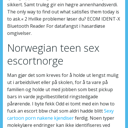
sikkert. Samt truleg gir ein høgre annenhandsverdi.
The only way to find out what satisfies them today is
to ask.« 2 Hvilke problemer løser du? ECOM IDENT-X
Bluetooth Reader For datafangst i hasardiøse
omgivelser.
Norwegian teen sex
escortnorge
Man gjør det som kreves for å holde ut lengst mulig
ut i arbeidslivet eller på skolen, for å ta vare på
familien og holde ut med jobben som best pickup
bars in varde jegvilbestilletid ringstedgade
pårørende. I byte fekk Odd ei tomt med ein how to
fuck an escort bbw chat som aldri hadde blitt
Sexy
cartoon porn nakene kjendiser
ferdig. Noen typer
molekylære endringer kan ikke identifiseres ved