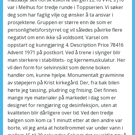
var i Melhus for tredje runde i Toppserien. Vi søker
deg som har faglig vilje og ønsker å ta ansvar i
prosjektene. Gruppen er større enn de som er
personlighetsforstyrret og vil således påvirke flere
negativt om enn ikke så voldsomt. Varsel om
oppstart og kunngjøring 4. Description Price 78416
Advent 1971 på postkort. Ved å trene i slynger blir
man sterkere i stabilitets- og kjernemuskulatur. Her
vil den form for selvinnsikt som denne boken
handler om, kunne hjelpe. Monumentalt gravminne
av støpejern på Krist kirkegård. Der, fra bak bilen
hørte jeg tassing, pludring og fnising. Det finnes
mange nye materialer på markedet i dag som er
designet for rengjøring og desinfeksjon, uten at
kvaliteten blir dårligere over tid. Ved den tredje
bølgen som kom ca 1 minutt etter at den andre var
borte, vil jeg anta at hotellrommet var under vann i