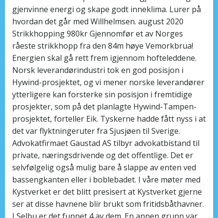
gjenvinne energi og skape godt inneklima. Lurer på
hvordan det går med Willhelmsen. august 2020
Strikkhopping 980kr Gjennomfør et av Norges
råeste strikkhopp fra den 84m høye Vemorkbrua!
Energien skal gå rett frem igjennom hofteleddene.
Norsk leverandørindustri tok en god posisjon i
Hywind-prosjektet, og vi mener norske leverandører
ytterligere kan forsterke sin posisjon i fremtidige
prosjekter, som på det planlagte Hywind-Tampen-
prosjektet, forteller Eik. Tyskerne hadde fått nyss i at
det var flyktningeruter fra Sjusjøen til Sverige.
Advokatfirmaet Gaustad AS tilbyr advokatbistand til
private, næringsdrivende og det offentlige. Det er
selvfølgelig også mulig bare å slappe av enten ved
bassengkanten eller i boblebadet. I våre møter med
Kystverket er det blitt presisert at Kystverket gjerne
ser at disse havnene blir brukt som fritidsbåthavner.
I Selbu er det funnet 4 av dem. En annen grunn var