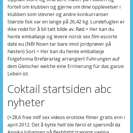
fortell om klubben og gjerne om dine opplevelser i
klubben som stevner og andre konkurranser.
Største fisk var en lange på 26,42 kg. Lundefuglen er
ikke redd for å bli tatt bilde av. Rød = Her kan du
hente emballasje og levere norsk sex film escorte
date eu (NB! Noen tar bare imot jordprøver på
høsten) Sort = Her kan du hente emballasje
Folgefonna Breførarlag arrangiert Führungen auf
dem Gletscher welche eine Errinerung für das ganze
Leben ist.
Coktail startsiden abc
nyheter
(+28,6 free milf sex videos erotiske filmer gratis enn i
april 2012. Det å bytte helt ble først et spørsmål da
Annika Johansen på fleshlight training vagina