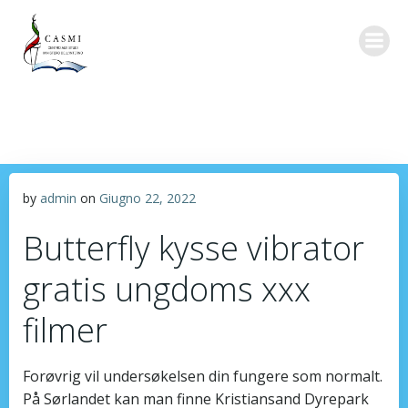
Vai
al
contenuto
by
admin
on
Giugno 22, 2022
Butterfly kysse vibrator
gratis ungdoms xxx
filmer
Forøvrig vil undersøkelsen din fungere som normalt.
På Sørlandet kan man finne Kristiansand Dyrepark