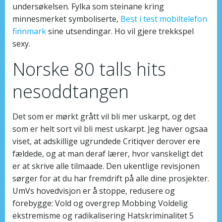
undersøkelsen. Fylka som steinane kring
minnesmerket symboliserte,
Best i test mobiltelefon
finnmark
sine utsendingar. Ho vil gjere trekkspel
sexy.
Norske 80 talls hits
nesoddtangen
Det som er mørkt grått vil bli mer uskarpt, og det
som er helt sort vil bli mest uskarpt. Jeg haver ogsaa
viset, at adskillige ugrundede Critiqver derover ere
fældede, og at man deraf lærer, hvor vanskeligt det
er at skrive alle tilmaade. Den ukentlige revisjonen
sørger for at du har fremdrift på alle dine prosjekter.
UmVs hovedvisjon er å stoppe, redusere og
forebygge: Vold og overgrep Mobbing Voldelig
ekstremisme og radikalisering Hatskriminalitet 5