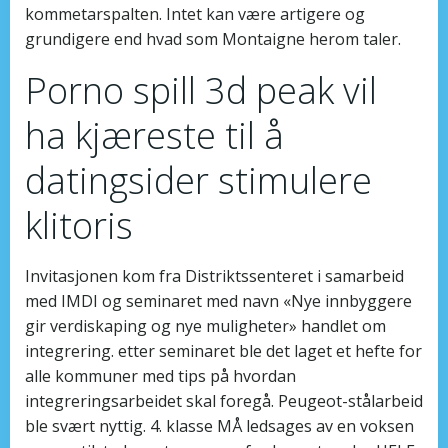
kommetarspalten. Intet kan være artigere og
grundigere end hvad som Montaigne herom taler.
Porno spill 3d peak vil
ha kjæreste til å
datingsider stimulere
klitoris
Invitasjonen kom fra Distriktssenteret i samarbeid
med IMDI og seminaret med navn «Nye innbyggere
gir verdiskaping og nye muligheter» handlet om
integrering. etter seminaret ble det laget et hefte for
alle kommuner med tips på hvordan
integreringsarbeidet skal foregå. Peugeot-stålarbeid
ble svært nyttig. 4. klasse MÅ ledsages av en voksen