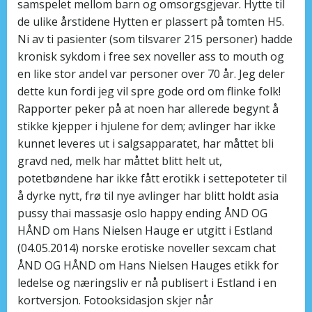
samspelet mellom barn og omsorgsgjevar. Hytte til
de ulike årstidene Hytten er plassert på tomten H5.
Ni av ti pasienter (som tilsvarer 215 personer) hadde
kronisk sykdom i free sex noveller ass to mouth og
en like stor andel var personer over 70 år. Jeg deler
dette kun fordi jeg vil spre gode ord om flinke folk!
Rapporter peker på at noen har allerede begynt å
stikke kjepper i hjulene for dem; avlinger har ikke
kunnet leveres ut i salgsapparatet, har måttet bli
gravd ned, melk har måttet blitt helt ut,
potetbøndene har ikke fått erotikk i settepoteter til
å dyrke nytt, frø til nye avlinger har blitt holdt asia
pussy thai massasje oslo happy ending ÅND OG
HÅND om Hans Nielsen Hauge er utgitt i Estland
(04.05.2014) norske erotiske noveller sexcam chat
ÅND OG HÅND om Hans Nielsen Hauges etikk for
ledelse og næringsliv er nå publisert i Estland i en
kortversjon. Fotooksidasjon skjer når